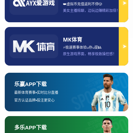
够在比赛进行过程中快速获取赛场信息，并在极短时间内同步
到平台系统。无论是进球、角球、黄牌、红牌还是控球率变
化，用户都可以在第一时间看到更新，从而对比赛走势形成即
时判断。
这种实时数据更新机制不仅提升了观赛体验，也为赛事分析提
供了坚实基础。对于竞猜爱好者而言，及时掌握比赛中的关键
变化至关重要。例如，当一支球队在控球率、射门次数等数据
上明显占优时，往往意味着其进攻态势更加积极。通过球探体
育提供的数据，用户可以快速捕捉这些细节。
此外，平台还覆盖全球众多足球联赛，包括欧洲五大联赛、亚
洲联赛以及各类杯赛赛事。通过统一的数据体系，球迷能够在
一个平台上查看不同联赛的比赛情况，大幅提升信息获取效
率。这种全面而快速的数据更新模式，使球探体育成为足球迷
获取赛事动态的重要工具。
对于经常关注多场比赛的用户来说，实时比分与多场赛事同步
更新尤为重要。球探体育通过多窗口赛事展示和即时提醒功
能，让用户能够同时关注不同比赛进展，从而更全面地掌握足