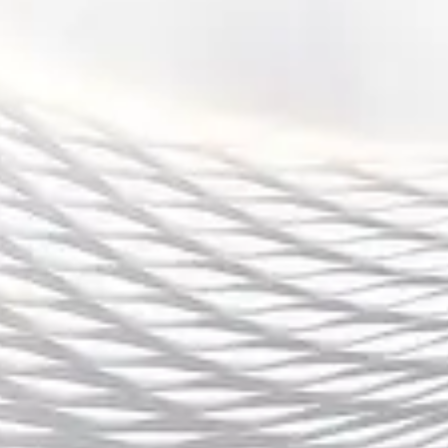
更加便捷地获取赛事信息与分析数据。
例如，平台提供个性化赛事关注功能，用户可以根据个人喜好
订阅特定联赛或球队。当相关比赛开始或出现关键事件时，系
统会自动推送提醒，让用户不错过任何重要时刻。
DP体育
同时，球探体育还提供数据图表展示、历史对阵记录以及比赛
趋势分析等可视化功能。通过清晰直观的图形展示，用户能够
快速理解复杂数据，从而提升赛事分析效率。
此外，平台还构建了互动交流环境，足球迷可以在社区中分享
观点、讨论比赛走势。这种互动氛围不仅增强了用户参与感，
也让赛事分析更加多元化，从不同角度提升竞猜判断能力。
总结：
总体来看，球探体育通过实时赛事数据更新、精准数据模型分
析、全球赛事资讯整合以及智能化用户体验等多方面优势，为
足球迷构建了一个全面、高效的赛事信息平台。在这里，用户
不仅可以快速获取比赛动态，还能够通过专业数据分析深入理