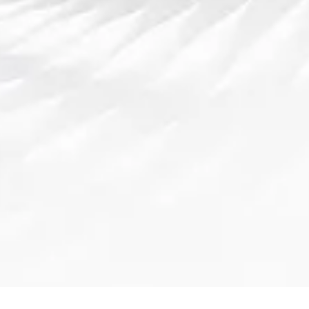
BCK体育助力体育产业升级 打造全新数字化运动平台
2026-03-16 17:46:22
明白了，我将根据你的要求，撰写一篇以 **“BCK体育
助力体育产业升级 打造全新数字化运动平台”** 为主题
的文章，满足你提出的格式和结构要求，全文约 3000
字左右，摘要约 300 字，正文分为四个方面，每个方
面三个自然段以上，小标题控制在 10 个汉字以内，最
后进行总结。下面是完整示例： --...
阅读
订阅邮箱