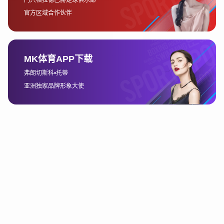
此外，平台还提供球队攻防能力对比分析，例如进球效率、防
守稳定性以及控球表现等关键指标。通过这些数据，用户可以
更清晰地了解双方球队的实力差距，从而在竞猜时做出更加理
性的判断。
随着数据积累的不断增加，球探体育的分析模型也在持续优
化。通过长期统计与算法改进，平台能够为用户提供更具参考
价值的赛事分析内容，使竞猜决策更加科学化与系统化。
3、全球赛事资讯深度整合
足球赛事不仅仅是比赛本身，球队动态、伤病情况以及战术变
化同样会对比赛结果产生重要影响。球探体育通过整合全球足
球资讯资源，为用户提供全面的赛事背景信息，让分析更加立