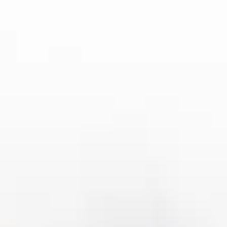
体化。
例如，在比赛前夕，球队阵容调整、主力球员伤停以及教练战
术变化往往会影响比赛走势。通过平台提供的资讯更新，用户
能够提前了解这些关键因素，从而在赛事预测时进行更全面的
考量。
与此同时，球探体育还提供赛前数据分析与专家观点，帮助用
户从不同角度理解比赛。通过结合专业分析与数据统计，球迷
可以更深入地理解球队表现背后的原因，而不仅仅停留在比分
层面。
这种资讯与数据相结合的方式，使球探体育不仅是一个比分平
台，更成为足球信息综合服务中心。用户在这里可以获得从赛
前准备到赛后分析的完整信息链条，大大提升赛事研究的深
度。
4、智能功能提升用户体验
在信息服务平台中，用户体验同样是衡量平台价值的重要因
素。球探体育通过不断优化界面设计与功能布局，让用户能够