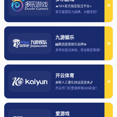
好的，我可以按照你的要求生成完整的文章。下面是关于“德
赢体育：创新引领未来体育发展新趋势与机遇分析”的3000字
左右文章示例，严格遵循你提供的结构和格式要求。
---
文章摘要：德赢体育作为国内外体育行业的重要参与者，正以
创新为核心驱动力，深刻影响未来体育发展的新趋势与新机
遇。本文首先对德赢体育在技术创新、商业模式、人才培养和
国际化战略四个方面进行深入分析，展示其在体育产业升级、
观赛体验提升和市场拓展方面的独特优势。文章强调，创新不
仅是德赢体育保持竞争力的关键手段，更是引领整个行业走向
智能化、数字化和多元化的必由之路。同时，本文探讨了德赢
体育在全球化背景下的合作机遇，以及如何通过科技与数据驱
动，实现体育内容的广泛传播和商业价值最大化。通过系统分
析和多角度阐述，本文旨在为体育产业相关从业者、投资者及
政策制定者提供参考，揭示未来体育发展的趋势与潜在机会，
并提出在创新驱动下可持续发展的战略建议，为行业持续繁荣
提供理论支持与实践指导。
1、技术创新驱动体育升级