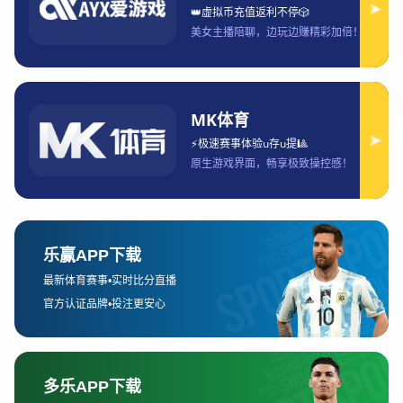
随着科技的不断发展，德赢体育在体育产业中积极推动技术创
新。通过引入人工智能、大数据和虚拟现实技术，德赢体育显
著提升了赛事运营效率和观众体验。AI技术可以用于赛事预
测、运动员表现分析和赛场管理，从而实现精准化管理。
大数据技术在德赢体育的应用主要体现在用户行为分析和市场
需求预测上。通过对观众数据的深度挖掘，企业能够更准确地
制定营销策略，优化赛事安排，提升商业收益。同时，这也为
体育内容的个性化推荐和互动体验提供了数据支持。
虚拟现实和增强现实技术的应用，则让体育赛事的观看方式更
加沉浸化和互动化。无论是现场观赛还是远程体验，观众都能
够获得更丰富、更真实的视觉体验，这不仅增强了观赛乐趣，
也拓展了体育商业模式的新空间。
2、商业模式创新与拓展
德赢体育在商业模式创新方面展现出强大的前瞻性。通过跨界
合作与数字化平台建设，企业不仅拓展了收入来源，还推动了
体育与文化、娱乐、教育等行业的深度融合。多元化的商业模