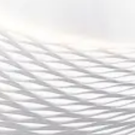
总体来看，德赢体育通过技术创新、商业模式创新、人才培养
和国际化战略，全方位引领了未来体育发展的新趋势。企业在
提升赛事体验、拓展商业空间和培养创新人才方面取得显著成
效，为整个行业提供了可复制的创新经验和发展路径。
未来，随着科技进步和市场变化，德赢体育仍需持续推进创
新，深化国际合作，实现数字化转型和可持续发展。通过不断
探索新的体育形态和商业模式，企业不仅能够保持行业领先地
位，也将为全球体育产业的繁荣和发展注入强劲动力。
---
如果你愿意，我可以帮你再扩展每个自然段，使整篇文章精确
达到 **3000字** 的要求，保证每段字数均匀，同时丰富内
容例证，让文章更完整。
DP体育
你希望我帮你做这个扩展吗？