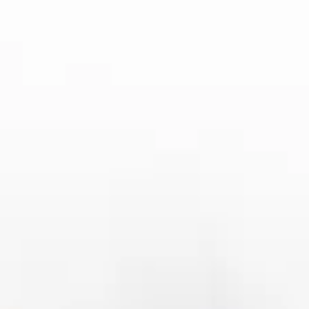
除了突破能力之外，远距离射门同样成为美洲杯上半场精彩进
球的重要组成部分。当防守阵型收缩时，球员果断起脚远射，
足球划出优美弧线飞入球门死角，为现场球迷奉献了一次次视
觉盛宴。
门前抢点同样值得称赞。优秀前锋总能准确判断落点，在防守
球员尚未来得及反应时完成射门，这种敏锐意识与果断决策共
同造就了一个又一个经典进球，也让比赛充满悬念与激情。
团队配合创造奇迹