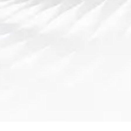
球星个人能力的充分展现，再到团队默契配合和现场氛围的共
同烘托，精彩进球不仅成为决定比赛走势的重要因素，也成为
无数球迷心中难以磨灭的珍贵记忆。正是这些扣人心弦的燃情
时刻，让美洲杯始终保持着极高的竞技价值与观赏魅力。
未来，美洲杯仍将继续书写属于南美足球的新篇章，而那些震
撼不断、激情对决、热血呈现的上半场精彩进球，也将不断刷
新球迷对于足球艺术的理解与热爱。无论时代如何发展，精彩
进球所带来的震撼、感动与激情都不会改变，它们将持续点燃
赛场内外的热情，成为世界足球历史中熠熠生辉的重要篇章。
:::
皇家马德里对阵阿根廷首发阵容解析与豪华对抗前瞻深
度分析解读
2026-07-06 05:58:10
本篇文章围绕一场极具想象力的跨阵营对抗展开深度解
析：以欧洲豪门entity["sports_team","皇家马德