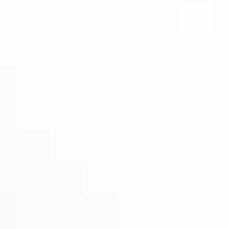
未来用户体验将
间中参与真实感