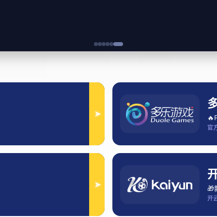
展与未来趋势解析
:28:10
ity["company","天行体育","中国体育生态平台"]为核心
径与未来趋势展开系统性分析。从体育产业数字化转型、平台化
业模式创新四个维度进行深入阐述，探讨其在新时代体育产业中
出，随着互联网技术、人工智能、大数据与体育产业的深度融合
向全链路生态服务转变。天行体育作为典型代表，通过整合赛事
商业变现体系，正在推动体育产业迈向更高层次的协同发展。同
重智能化、个性化与全球化布局，在技术驱动与用户需求双轮驱
多元与可持续的体育产业新格局。
字化驱动转型
发展的背景下，体育产业正经历前所未有的数字化转型浪潮。天