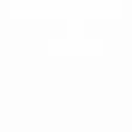
进一步向沉浸式发展。虚拟现实与增强现实技术的应用，将使用
更强的体育活动，极大拓展体育体验的边界。