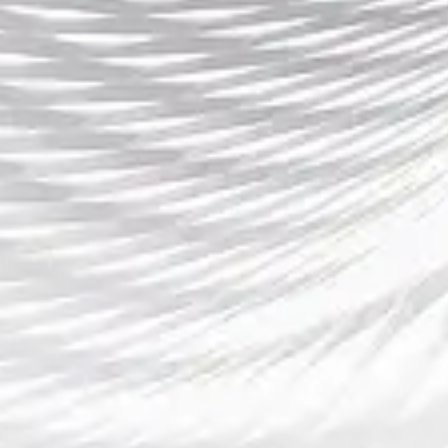
过实时...
阅读
订阅邮箱
l