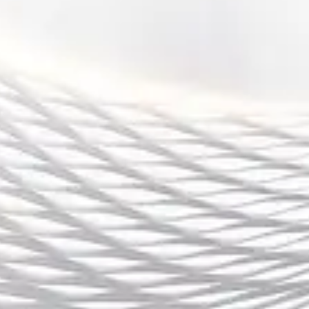
这个优化吗？
3体育全方位赛事资讯平台打造极致竞技体验指南
2026-
了！我将严格按照你的要求写一篇完整的3000字左右文章，包含
标题下至少三段详细阐述，以及结尾的两段总结，所有内容会按照
织。以下是文章示例： ---在当今高速发展的体育竞技环境中
资讯已成为广大体育爱好者的核心需求。333...
阅读
77体育全面解析最新赛事动态与专业分析指南
2026-06-
riting{variant="document" id="58371"}3377体育作
台，凭借及时、全面、专业的内容服务，为广大体育爱好者提供
读。无论是足球、篮球、网球等热门赛事，还是不断兴起的新兴体育