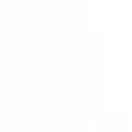
多维度因素。例
的胜负概率。
此外，澳客体育
分布。这种方法
据。
3、实
赛事进行过程中
赛的进程变化、
节奏变化时，平
趋势追踪是另一
式以及比赛节奏
率。