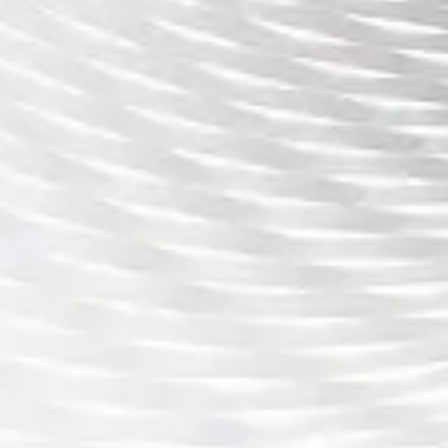
能够通
Enter your e-mai