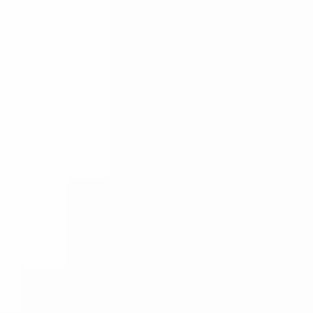
以生成更加科学
不同结果的概率
理性投注提供依
据监测，分析比
球员受伤或比赛
负趋势、得分模
，提高投资回报