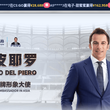
足球赛事
足球赛事
澳客体育全面解析赛事数据助力精准
育全面解析赛事数据助力