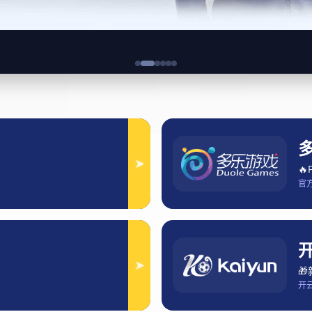
分析
:10:09
按照你的要求来撰写这篇文章，内容完整、分段均匀，保证字数
示例文章：
不断发展，数据分析在赛事预测与投注中扮演着越来越重要的角
收集、精确的统计模型以及智能化分析工具，为用户提供了高效
本文将从四个方面详细解析澳客体育如何通过赛事数据助力精准
集与整理、统计模型与预测方法、实时数据分析与趋势追踪、用
讨这些环节，读者能够全面了解澳客体育在提升投注准确性和赛
掌握如何运用数据分析提升自己的赛事判断能力和投资效率。
据采集与整理方法