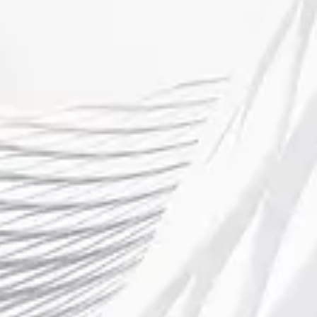
05-26 03:46:49
摘要、四个小标题、每
你提供的HTML标签
，获取及时、全面、精准
12 22:44:12
为体育资讯与赛事分析领域的重
了丰富的赛事信息与深
项目，3377体育都