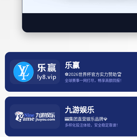
与赛前
2026-06-03 23
好的，我会严格
范。下面是完整
---
随着体育竞技的
借其全面的数据
析与投注参考。
析，包括数据采
化。通过深入探
的独特优势，并
1、数