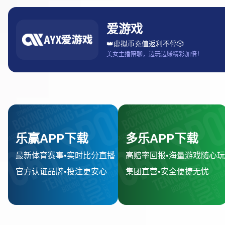
澳客体育的数据
过与官方赛事机
确性。这为后续
数据整理是数据
使其能够在统计
化编码，从而便
在数据更新频率
数据变化还是伤
投注决策。
2、统
澳客体育运用多
进的机器学习算
素，从而为用户
预测方法不仅仅