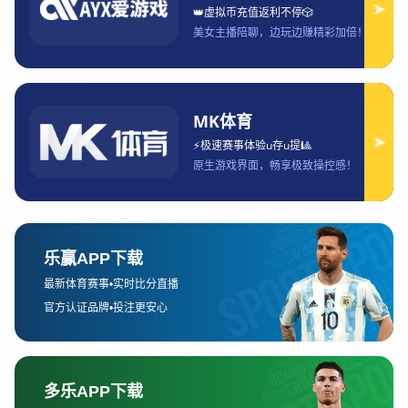
者”转变为“参与者”。通过VR设备，用户可以身临其境地进入
虚拟赛场，感受比赛氛围；而AR技术则可以将实时数据叠加在
现实场景中，增强信息获取的直观性。这种沉浸式体验有效打
破了传统体育观赛的空间限制。
DP真人