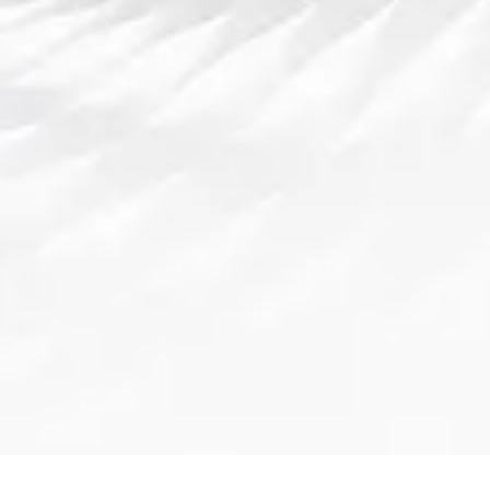
订阅邮箱
Enter your e-mail
Subscribe
DP电竞🐺【e88.co】™专注于电竞赛事投注和游
戏服务，支持多种热门项目数据更新，为玩家提
供安全可靠的电竞娱乐平台！