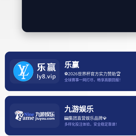
解读战
2026-07-06 11:
本文围绕英格兰足球超
League"
赛节奏与胜负走
地剖析两支强队
无论是控球体系
中被放大呈现。
质，为赛前预测
一、战
在英超焦点战中
力，而是通过整