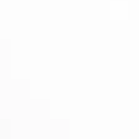
心理优势不仅体
中采取主动压迫
此外，主客场因
队则需要更强的
型。
四、节
比赛节奏的掌控
更加频繁，谁能
当一方成功打出
而如果另一方能
在比赛后半段，