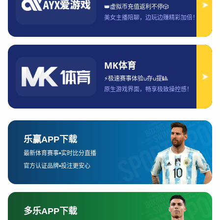
返佣体系吸引用户参与，同时利用加密支付或虚拟货币进行资
金流转，以规避传统金融监管。这种结构使其具备较强的隐蔽
性与流动性，也增加了执法追踪的难度。
此外，行业内部竞争也在不断加剧。一些平台通过提高赔率、
推出高频活动或伪装成娱乐游戏应用来吸引用户，形成所谓
“流量驱动型博彩生态”。在这一过程中，用户规模扩张与资金
池积累成为平台生存与扩张的核心动力。
值得注意的是，这类平台往往游走于法律边界之外，其跨境运
营特征使其难以被单一司法辖区有效监管，从而形成监管空白
与灰色地带并存的局面。
二、行业潜在风险分析
网络博彩行业首先带来的是显著的金融风险。由于缺乏透明监
管机制，大量资金在平台内部循环流转，容易形成资金池风
险，一旦平台出现跑路或崩盘，用户资金往往难以追回，造成
严重经济损失。
其次是社会风险的持续扩大。网络博彩的低门槛与高隐蔽性，