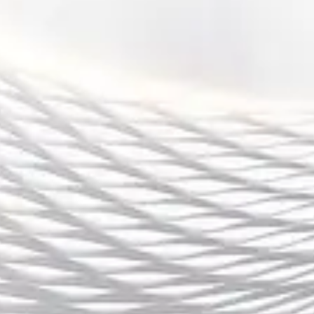
综合来看，以“菠菜平台”为代表的网络博彩行业在数字化浪潮
推动下持续扩张，但其背后隐藏的金融风险、社会风险与治理
难题也日益突出。该行业的复杂性不仅体现在跨境运营与技术
隐蔽性上，也体现在其与灰色经济链条之间的深度关联，使得
传统监管方式面临严峻挑战。
未来，随着全球监管协作的加强以及技术治理手段的不断升
级，网络博彩行业的发展空间将受到进一步压缩。同时，如何
在打击非法活动与平衡技术发展之间找到合理路径，将成为各
国监管体系长期面临的重要课题。
以爱体育为核心探索运动精神与健康生活方式的时代新
篇章中国梦新篇
2026-06-25 20:01:34
在“以爱体育为核心探索运动精神与健康生活方式的时代
新篇章中国梦新篇”的宏大主题引领下，体育不再只是单
纯的竞技活动，而是逐渐演变为连接个人成长、社会发