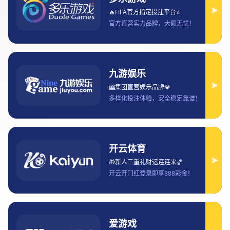
文章摘要：随着互联网技术与移动支付的快速发展，网络博彩
行业在全球范围内呈现出隐蔽化、跨境化与平台化并行发展的
趋势，其中以“菠菜平台”为代表的网络博彩形态尤为典型。本
文围绕网络博彩行业的发展现状、潜在风险、监管体系演进以
及未来技术与治理趋势四个方面展开分析，重点探讨该类平台
在灰色产业链中的运作逻辑及其对金融秩序、社会治理与个人
安全带来的多重冲击。同时，文章也从全球监管协同、技术反
制手段及合规化路径等角度，系统梳理行业未来的发展方向，
旨在为理解网络博彩的复杂生态提供一个较为全面的观察框
架。
一、行业发展与平台现状
以“菠菜平台”为代表的网络博彩行业，近年来在互联网匿名性
与跨境支付技术的推动下迅速扩张。这类平台通常依托境外服
务器运行，通过社交媒体、即时通讯工具等渠道进行推广，形
成了较为隐蔽的传播网络。其业务形态涵盖体育竞猜、电子赌
场以及虚拟游戏博彩等多种类型，呈现出高度数字化特征。
从运营模式来看，这类平台往往采用多层代理机制，通过分销