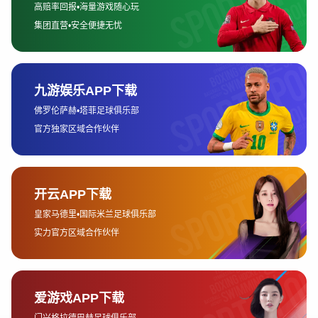
使其更容易渗透到普通互联网用户群体中，尤其是年轻人群
体，容易引发沉迷、债务危机甚至家庭关系破裂等连锁问题。
再者，这类平台还可能成为洗钱与非法资金转移的工具。由于
其支付体系多依赖跨境渠道或虚拟资产，增加了非法资金混洗
的空间，从而对金融安全与反洗钱体系构成挑战。
此外，信息安全与隐私泄露问题也不容忽视。部分平台在运营
过程中会收集用户大量个人数据，但缺乏有效保护机制，容易
导致数据泄露甚至被二次利用。
三、全球监管演进趋势
近年来，各国对网络博彩的监管逐步趋严，特别是针对跨境
“菠菜平台”的打击力度不断加强。一些国家通过封锁域名、限
制支付通道以及加强执法合作等方式，试图压缩其生存空间。
在国际层面，多边监管协作正在逐步形成趋势。不同司法辖区
之间开始共享数据与执法信息，以应对跨境运营平台的流动性
特征，从而提升整体监管效率。