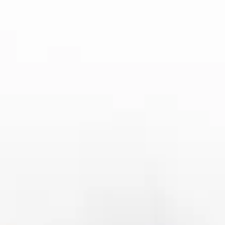
的互动体验，进一步体现数字化娱乐的便利优势。
未来趋势持续发展
随着人工智能、大数据以及虚拟现实技术的快速发展，未来在
线体育娱乐行业将迎来更加广阔的发展空间。智能分析系统能
够为用户提供更加精准的数据参考，而虚拟互动技术则有望进
一步增强沉浸式观赛体验。
未来平台的发展方向将更加注重个性化服务。通过用户行为分
析与兴趣匹配，系统能够自动推荐适合的赛事内容以及互动方
式，使每位用户都能够获得专属化体验，从而提高整体满意
度。
此外，电竞赛事与传统体育项目的深度融合，也将推动行业形
成更加多元化的发展格局。年轻用户群体对于电竞互动娱乐的
关注不断增加，这使得平台在赛事内容布局上更加丰富，进一
步扩大体育娱乐的影响力。
在全球化趋势推动下，国际赛事资源整合也将成为未来重要方
向。通过引入更多国际热门赛事以及多语言服务功能，平台能