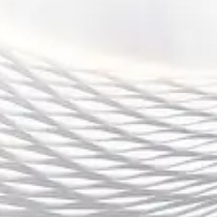
够吸引更广泛的用户群体，从而推动在线体育娱乐行业持续扩
大市场规模。
总结：
总体来看，“探索bet365体育全新玩法体验尽享在线投注无限
精彩乐趣”不仅体现了现代体育娱乐方式的不断升级，也展现
了数字化技术对于用户体验的深远影响。从玩法创新到赛事互
动，从移动便捷到未来智能化发展，在线体育娱乐正在不断突
破传统模式，为用户创造更加丰富精彩的参与体验。