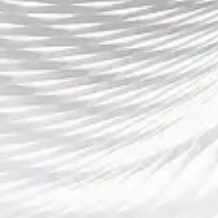
未来，随着科技水平持续提升以及用户需求不断变化，体育娱
乐行业还将迎来更多创新机遇。更加智能、高效与沉浸化的互
动模式，将进一步增强用户参与感与娱乐价值，使在线体育体
验成为数字娱乐时代中不可忽视的重要组成部分。
吉祥体育深度解析全球赛事热点与球迷互动新趋势观察
发展方向研究
2026-05-28 14:04:43
文章摘要：随着全球体育产业不断升级，数字技术、社
交媒体以及多元化传播模式正在深刻改变赛事运营与球
迷互动方式。吉祥体育作为聚焦全球赛事资讯与互动服
务的重要平台，正在通过数据分析、内容创新以及用户
社群建设，为球迷带来更加全面、即时和沉浸式的观赛
体验。本文将围绕吉祥体育深度解析全球赛事热点与球