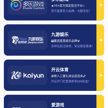
随着数字化娱乐方式不断升级，体育赛事观看与在线互动体验
也迎来了全新的发展阶段。以“探索bet365体育全新玩法体验
尽享在线投注无限精彩乐趣”为主题，可以看到现代体育娱乐
平台正在通过技术创新、玩法升级以及沉浸式互动体验，为广
大用户打造更加丰富、多元且便捷的娱乐环境。从赛事数据分
析到实时动态更新，从多样化投注方式到移动端随时参与，体
育娱乐已经不再局限于传统模式，而是朝着更加智能化、个性
化和互动化的方向快速发展。与此同时，用户对于赛事参与
感、操作流畅度以及信息透明度的要求也不断提高，这推动平
台不断优化整体服务体验。本文将围绕平台玩法创新、赛事互
动体验、移动娱乐优势以及未来体育娱乐趋势四大方面展开详
细分析，深入探讨在线体育娱乐所带来的精彩魅力与无限可
能，让读者全面了解现代体育娱乐模式的发展价值与独特体
验。
玩法创新全面升级
随着互联网技术的不断进步，体育娱乐领域的玩法也在持续升
级，越来越多创新模式开始融入在线平台之中。传统单一的赛
事预测方式已经逐渐被更加丰富的互动玩法所取代，用户能够