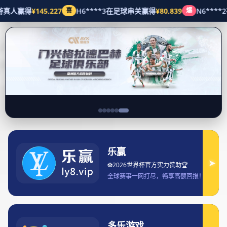
体育资讯
首页
体育资讯
探索bet365体育全新玩法体验尽享在线投注无限精彩乐趣
探索bet365体育全新玩法体验尽享
在线投注无限精彩乐趣
2026-05-28 18:04:37