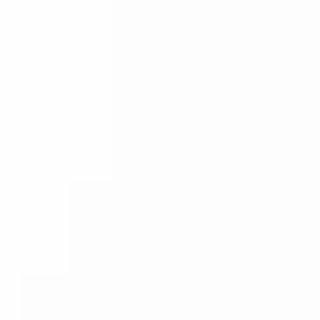
的球队往往能够
而是转向更具针
前场篮板率弥补
不同球队虽然风
及多点持球。
练团队通过数据
参与外线策应已
到印证。