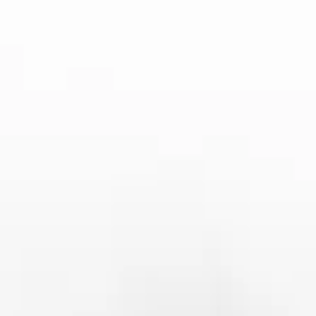
季走势，不仅有助于理解比赛结果本身，更能够洞察联盟未来的
，使NBA的赛季叙事更加立体，也为球迷提供了更理性、更全面
免费观看全攻略畅享高清赛事不容错过精彩瞬间实时呈现
4:04:59
界杯作为全球最受瞩目的体育盛事之一，每一场比赛都牵动着亿
和费用限制的情况下，免费观看高清、流畅、稳定的世界杯直播
围绕“世界杯直播免费观看全攻略，畅享高清赛事，不容错过精彩
理了从直播平台选择、...