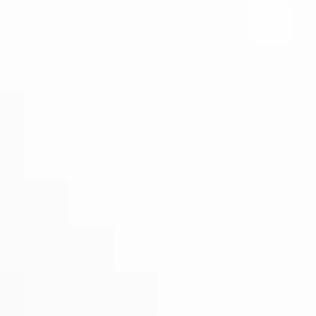
从季后赛席位竞
据显示，这些球
4、球
球星个人数据始
评估球星真实影
从使用率和效率
星与普通核心的
同时，新生代球
他们在投篮选择
此外，球星对球
防效率的变化幅
总结：
综合NBA官网
展态势。无论是