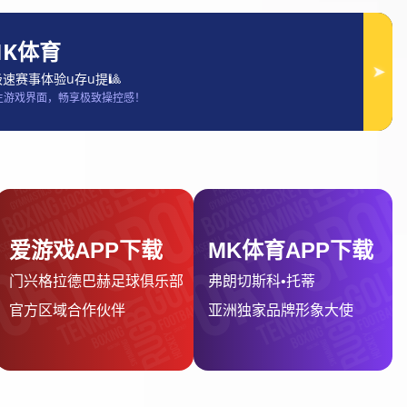
。多支中生代球
着赛程深入逐渐
、轮换深度和战
盟前列球队之间
代NBA竞争环
够保持接近五成
响正在减弱。
场均得分和回合
主流战术形态。
明，单纯依靠高
的关键因素。