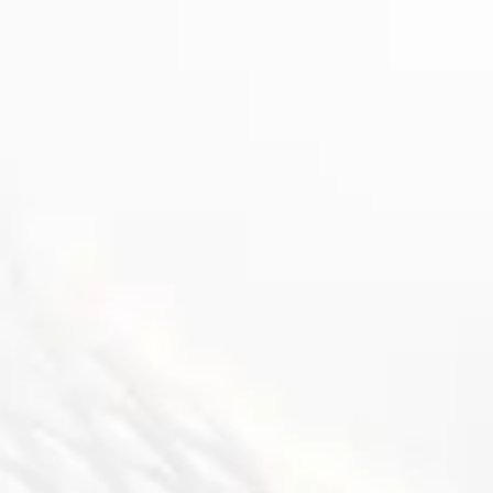
下的深度演变。
通过数据解读赛
与比赛相互印证
世界杯直播
2026-01-20 1
文章摘要：世
受时间、空间
的话题。本文
心主题，系统梳
阅读